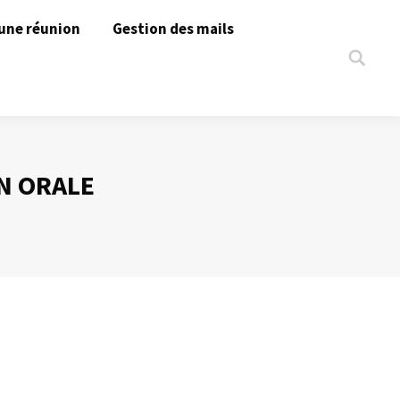
une réunion
Gestion des mails
Search:
N ORALE