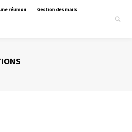
une réunion
Gestion des mails
Search:
TIONS