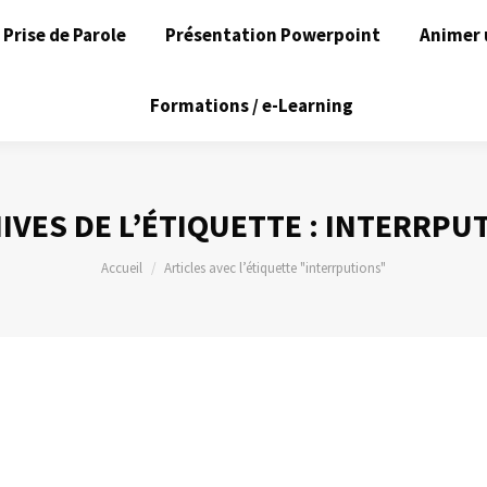
Prise de Parole
Présentation Powerpoint
Animer 
Formations / e-Learning
IVES DE L’ÉTIQUETTE :
INTERRPU
Vous êtes ici :
Accueil
Articles avec l’étiquette "interrputions"