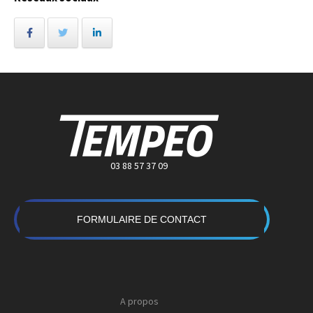
03 88 57 37 09
FORMULAIRE DE CONTACT
A propos