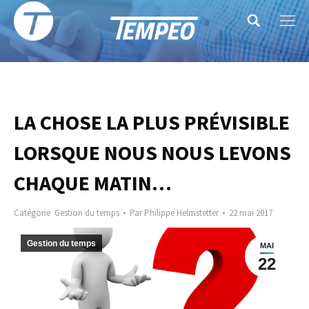
Search:
LA CHOSE LA PLUS PRÉVISIBLE
LORSQUE NOUS NOUS LEVONS
CHAQUE MATIN…
Catégorie
Gestion du temps
Par
Philippe Helmstetter
22 mai 2017
Gestion du temps
MAI
22