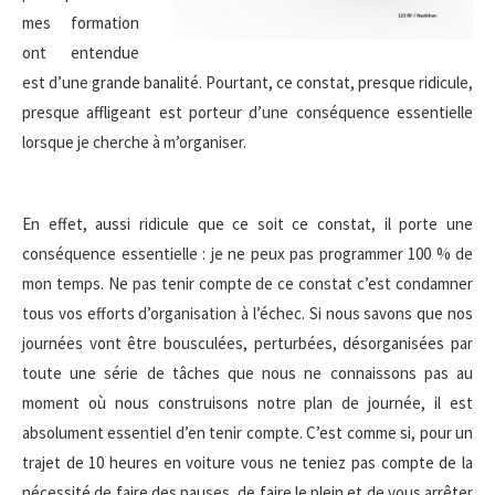
mes formation
ont entendue
est d’une grande banalité. Pourtant, ce constat, presque ridicule,
presque affligeant est porteur d’une conséquence essentielle
lorsque je cherche à m’organiser.
En effet, aussi ridicule que ce soit ce constat, il porte une
conséquence essentielle : je ne peux pas programmer 100 % de
mon temps. Ne pas tenir compte de ce constat c’est condamner
tous vos efforts d’organisation à l’échec. Si nous savons que nos
journées vont être bousculées, perturbées, désorganisées par
toute une série de tâches que nous ne connaissons pas au
moment où nous construisons notre plan de journée, il est
absolument essentiel d’en tenir compte. C’est comme si, pour un
trajet de 10 heures en voiture vous ne teniez pas compte de la
nécessité de faire des pauses, de faire le plein et de vous arrêter