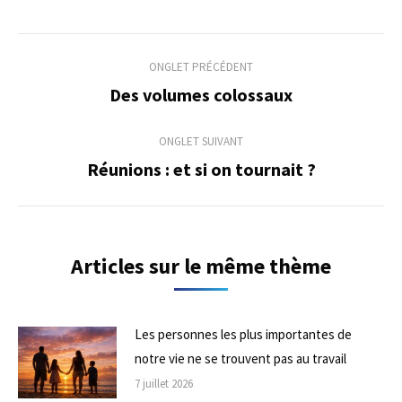
Navigation
ONGLET PRÉCÉDENT
de
Des volumes colossaux
Onglet
précédent
commentaire
ONGLET SUIVANT
Réunions : et si on tournait ?
Onglet
suivant
Articles sur le même thème
Les personnes les plus importantes de
notre vie ne se trouvent pas au travail
7 juillet 2026