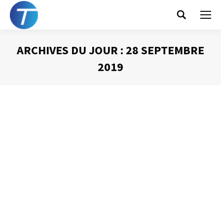
Search:
ARCHIVES DU JOUR :
28 SEPTEMBRE
2019
Vous êtes ici :
Les premiers mots
Prise de Parole