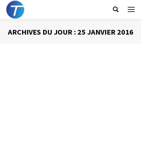
Search:
ARCHIVES DU JOUR :
25 JANVIER 2016
Vous êtes ici :
10 règles pour réussir