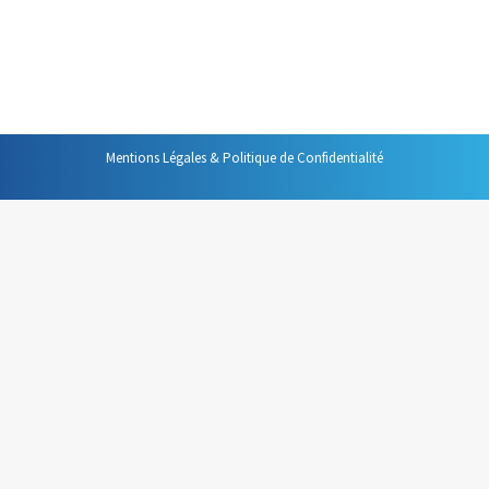
tout le monde, il peut devenir un participant encombrant
à gérer. Non seulement il risque de faire taire les autres
participants, mais aussi, si vous n’y prenez pas…
Mentions Légales & Politique de Confidentialité