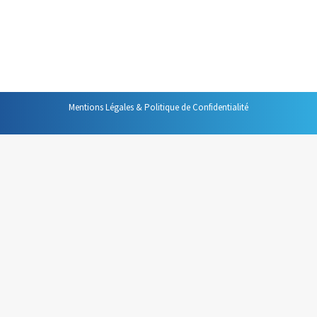
Comme la boîte aux lettres qui se trouve à votre domicile,
cette corbeille doit devenir le lieu unique où toutes les
personnes qui ont une information sur papier…
Mentions Légales & Politique de Confidentialité