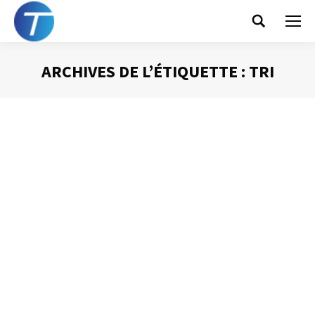
Search:
ARCHIVES DE L’ÉTIQUETTE :
TRI
Vous êtes ici :
La bonne
configuration
d’Outlook (4) –