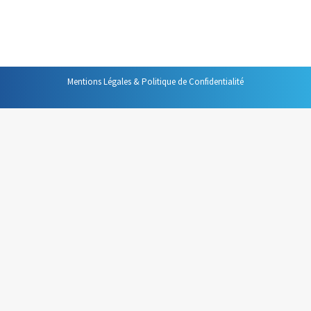
rien d’intéressant à dire. C’est parce qu’ils n’osent pas !
Si vous souhaitez que votre…
Mentions Légales & Politique de Confidentialité