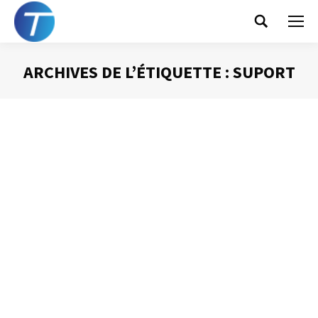
Search:
ARCHIVES DE L’ÉTIQUETTE :
SUPORT
Vous êtes ici :
La valeur juridique
d’un mail
Gestion des mails