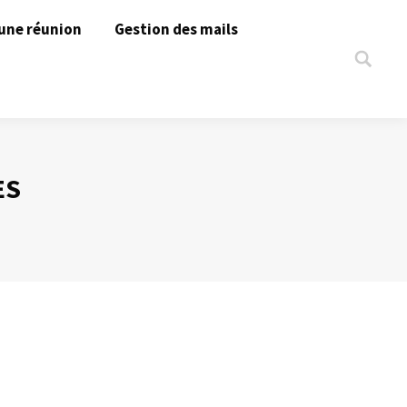
une réunion
Gestion des mails
Search:
ES