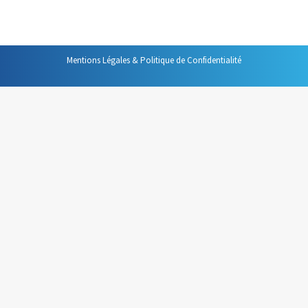
celui de celle qui doit prendre la parole…
Mentions Légales & Politique de Confidentialité