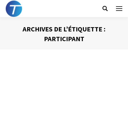
Search:
ARCHIVES DE L’ÉTIQUETTE :
PARTICIPANT
Vous êtes ici :
Quel moment choisir
pour une réunion ?