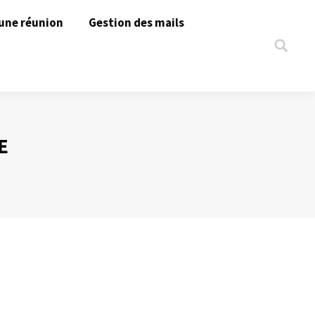
une réunion
Gestion des mails
Search:
E