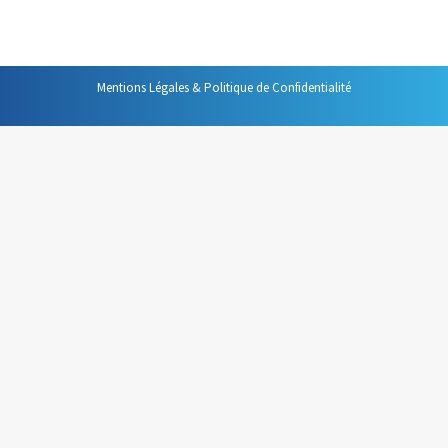
du chaque pays. Ce constat a, depuis, reçu…
Mentions Légales & Politique de Confidentialité