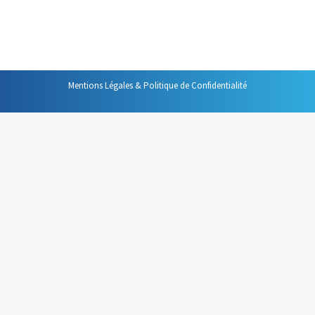
ou qu’il avait identifiées comme devant être réalisées
dans les prochains jours. Au…
Mentions Légales & Politique de Confidentialité