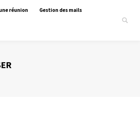
une réunion
Gestion des mails
Search:
SER