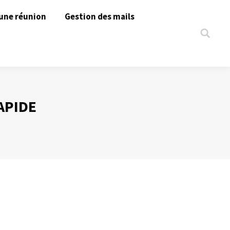
une réunion
Gestion des mails
Search:
APIDE