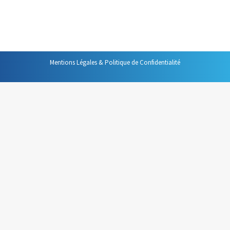
vous savez, celles qui se tiennent à jour fixe et heure
fixe, toutes les semaines, toutes les quinzaines etc.,…
Mentions Légales & Politique de Confidentialité