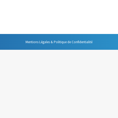
on du temps, une des obligations incontournable de l’organisation efficace
e de donner des limites à toutes les actions que nous engageons tout au
Mentions Légales & Politique de Confidentialité