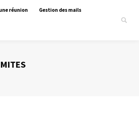
une réunion
Gestion des mails
Search:
IMITES