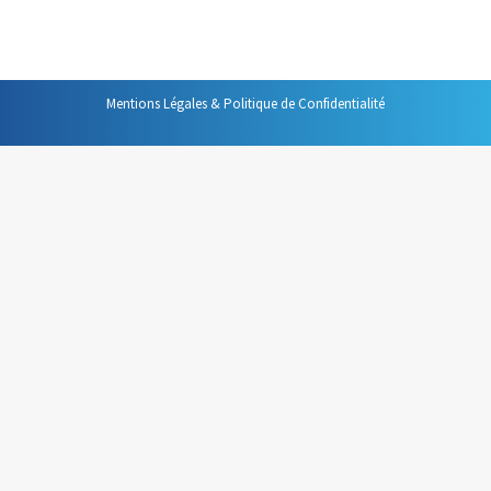
que vous programmez au-delà de la journée en cours ?
Mentions Légales & Politique de Confidentialité