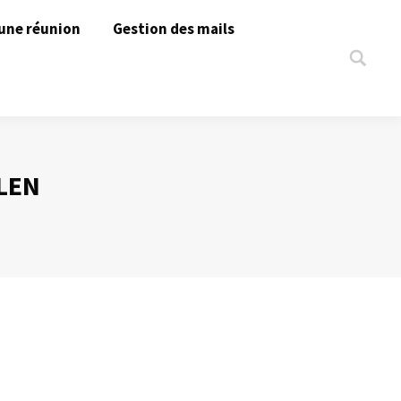
une réunion
Gestion des mails
Search:
LEN