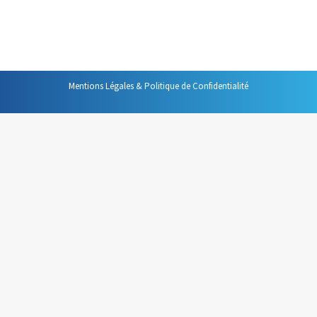
fonctions bien précises, pas forcément celles que l’on
croit.
Mentions Légales & Politique de Confidentialité