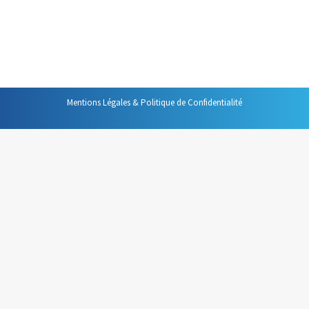
écouter votre intervention, préfèrent être
tranquillement assis qu’être à votre place. Cela les incite
à l’indulgence à votre égard.
Mentions Légales & Politique de Confidentialité