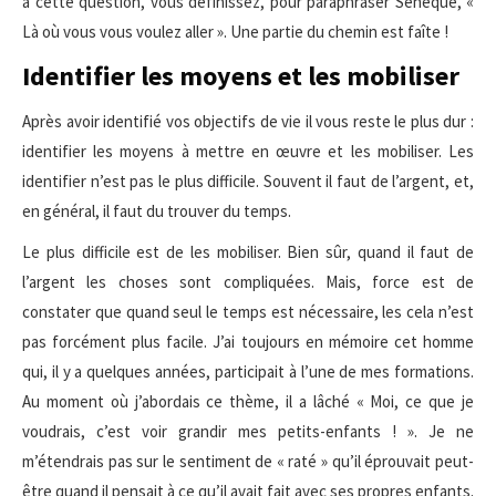
à cette question, vous définissez, pour paraphraser Sénèque, «
Là où vous vous voulez aller ». Une partie du chemin est faîte !
Identifier les moyens et les mobiliser
Après avoir identifié vos objectifs de vie il vous reste le plus dur :
identifier les moyens à mettre en œuvre et les mobiliser. Les
identifier n’est pas le plus difficile. Souvent il faut de l’argent, et,
en général, il faut du trouver du temps.
Le plus difficile est de les mobiliser. Bien sûr, quand il faut de
l’argent les choses sont compliquées. Mais, force est de
constater que quand seul le temps est nécessaire, les cela n’est
pas forcément plus facile. J’ai toujours en mémoire cet homme
qui, il y a quelques années, participait à l’une de mes formations.
Au moment où j’abordais ce thème, il a lâché « Moi, ce que je
voudrais, c’est voir grandir mes petits-enfants ! ». Je ne
m’étendrais pas sur le sentiment de « raté » qu’il éprouvait peut-
être quand il pensait à ce qu’il avait fait avec ses propres enfants.