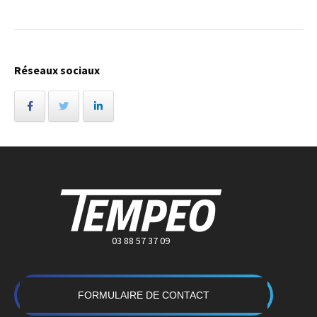
Réseaux sociaux
03 88 57 37 09
FORMULAIRE DE CONTACT