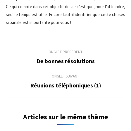
Ce qui compte dans cet objectif de vie c’est que, pour l’atteindre,
seul le temps est utile. Encore faut-il identifier que cette choses
si banale est importante pour vous !
Navigation
ONGLET PRÉCÉDENT
de
De bonnes résolutions
Onglet
précédent
commentaire
ONGLET SUIVANT
Réunions téléphoniques (1)
Onglet
suivant
Articles sur le même thème