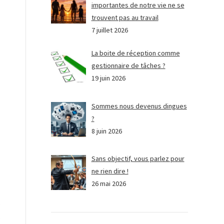
importantes de notre vie ne se
trouvent pas au travail
7 juillet 2026
s
La boite de réception comme
gestionnaire de tâches ?
19 juin 2026
Sommes nous devenus dingues
?
8 juin 2026
Sans objectif, vous parlez pour
ne rien dire !
26 mai 2026
e
e