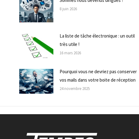
Sommes nous devenus dingues ?
8 juin 2026
La liste de tâche électronique : un outil
très utile !
16 mars 2026
e
Pourquoi vous ne devriez pas conserver
vos mails dans votre boite de réception
24 novembre 2025