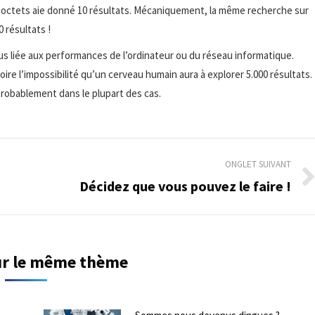
octets aie donné 10 résultats. Mécaniquement, la même recherche sur
 résultats !
t plus liée aux performances de l’ordinateur ou du réseau informatique.
voire l’impossibilité qu’un cerveau humain aura à explorer 5.000 résultats.
 probablement dans le plupart des cas.
ONGLET SUIVANT
Décidez que vous pouvez le faire !
Onglet
suivant
sur le même thème