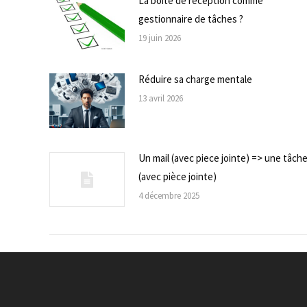
La boite de réception comme
gestionnaire de tâches ?
19 juin 2026
Réduire sa charge mentale
13 avril 2026
Un mail (avec piece jointe) => une tâch
(avec pièce jointe)
4 décembre 2025