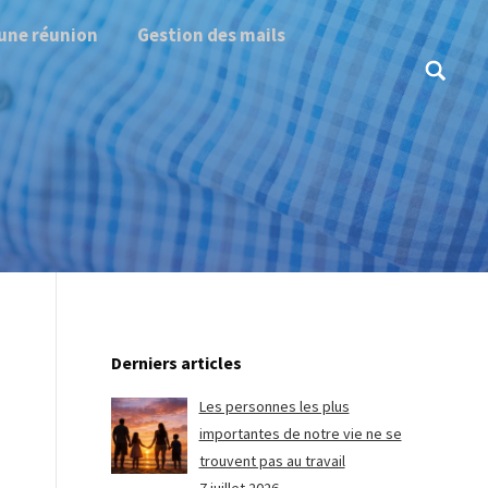
une réunion
Gestion des mails
Search:
Derniers articles
Les personnes les plus
importantes de notre vie ne se
trouvent pas au travail