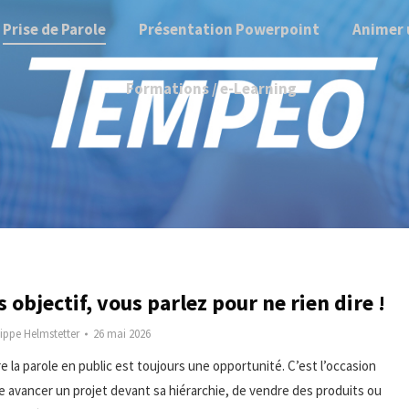
Prise de Parole
Présentation Powerpoint
Animer 
Formations / e-Learning
 objectif, vous parlez pour ne rien dire !
lippe Helmstetter
26 mai 2026
e la parole en public est toujours une opportunité. C’est l’occasion
re avancer un projet devant sa hiérarchie, de vendre des produits ou