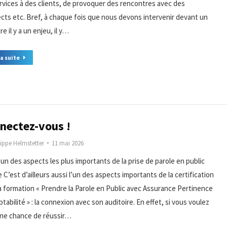
rvices à des clients, de provoquer des rencontres avec des
cts etc. Bref, à chaque fois que nous devons intervenir devant un
re il y a un enjeu, il y…
la suite
nectez-vous !
lippe Helmstetter
11 mai 2026
’un des aspects les plus importants de la prise de parole en public
 C’est d’ailleurs aussi l’un des aspects importants de la certification
 la formation « Prendre la Parole en Public avec Assurance Pertinence
tabilité » : la connexion avec son auditoire. En effet, si vous voulez
une chance de réussir…