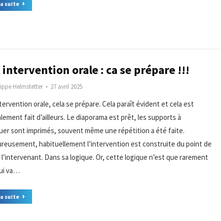
la suite
intervention orale : ca se prépare !!!
lippe Helmstetter
27 avril 2025
ervention orale, cela se prépare. Cela paraît évident et cela est
lement fait d’ailleurs. Le diaporama est prêt, les supports à
buer sont imprimés, souvent même une répétition a été faite.
reusement, habituellement l’intervention est construite du point de
 l’intervenant. Dans sa logique. Or, cette logique n’est que rarement
qui va…
la suite