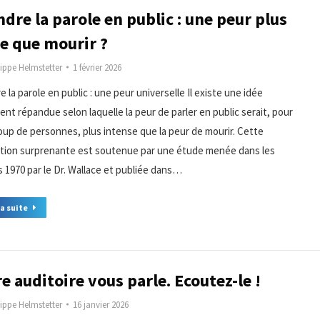
dre la parole en public : une peur plus
te que mourir ?
lippe Helmstetter
1 février 2026
 la parole en public : une peur universelle Il existe une idée
ent répandue selon laquelle la peur de parler en public serait, pour
up de personnes, plus intense que la peur de mourir. Cette
ation surprenante est soutenue par une étude menée dans les
 1970 par le Dr. Wallace et publiée dans…
la suite
e auditoire vous parle. Ecoutez-le !
lippe Helmstetter
16 janvier 2026