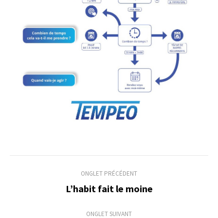
Navigation
ONGLET PRÉCÉDENT
de
L’habit fait le moine
Onglet
précédent
commentaire
ONGLET SUIVANT