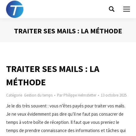
Search:
TRAITER SES MAILS : LA MÉTHODE
Vous êtes ici :
TRAITER SES MAILS : LA
MÉTHODE
Catégorie
Gestion du temps
Par
Philippe Helmstetter
13 octobre 2025
Je le dis très souvent : vous n’êtes payés pour traiter vos mails.
Je ne veux évidemment pas dire qu’il ne faut pas consacrer de
temps à votre boîte de réception. Il faut que vous preniez le
temps de prendre connaissance des informations et tâches qui