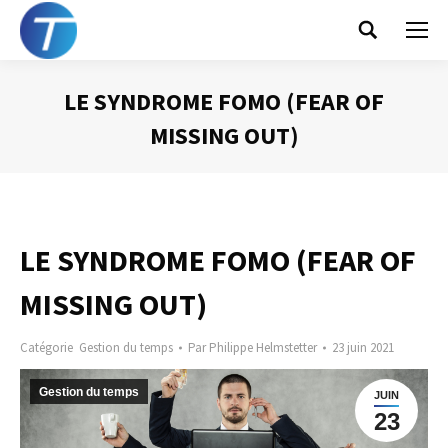
Search:
LE SYNDROME FOMO (FEAR OF
MISSING OUT)
Vous êtes ici :
LE SYNDROME FOMO (FEAR OF
MISSING OUT)
Catégorie
Gestion du temps
Par
Philippe Helmstetter
23 juin 2021
Gestion du temps
JUIN
23