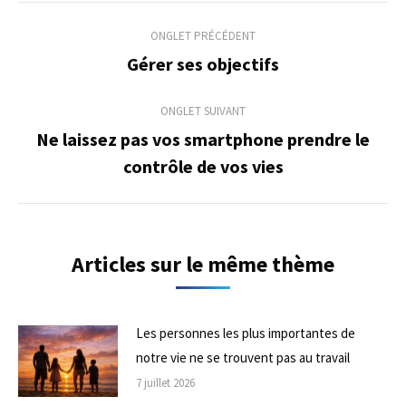
Navigation
ONGLET PRÉCÉDENT
de
Gérer ses objectifs
Onglet
précédent
commentaire
ONGLET SUIVANT
Ne laissez pas vos smartphone prendre le
Onglet
contrôle de vos vies
suivant
Articles sur le même thème
Les personnes les plus importantes de
notre vie ne se trouvent pas au travail
7 juillet 2026