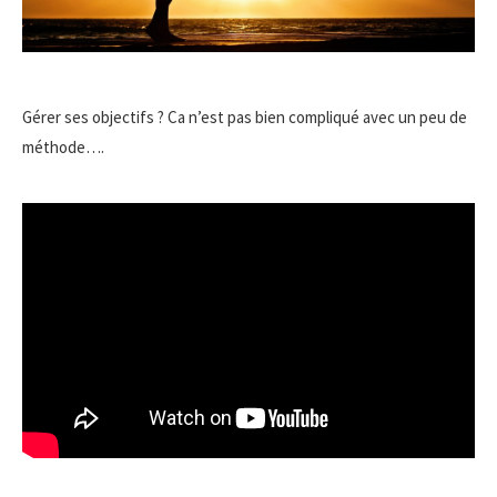
Gérer ses objectifs ? Ca n’est pas bien compliqué avec un peu de
méthode….