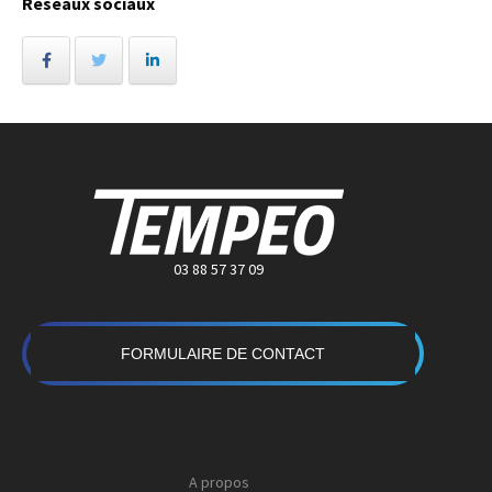
Réseaux sociaux
03 88 57 37 09
FORMULAIRE DE CONTACT
A propos