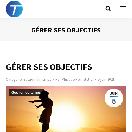
Search:
GÉRER SES OBJECTIFS
Vous êtes ici :
GÉRER SES OBJECTIFS
Catégorie
Gestion du temps
Par
Philippe Helmstetter
5 juin 2021
Gestion du temps
JUIN
5