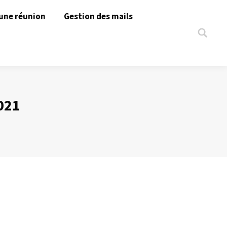
une réunion
Gestion des mails
Search:
021