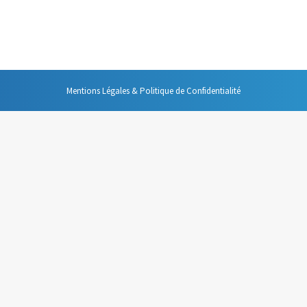
ont pas utiles. Deux questions vous permettent de prendre la bonne déci
Mentions Légales & Politique de Confidentialité