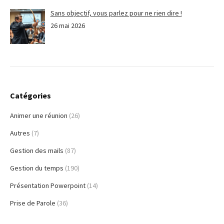
Sans objectif, vous parlez pour ne rien dire !
26 mai 2026
Catégories
Animer une réunion
(26)
Autres
(7)
Gestion des mails
(87)
Gestion du temps
(190)
Présentation Powerpoint
(14)
Prise de Parole
(36)