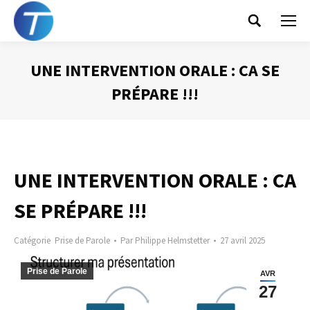
Search:
UNE INTERVENTION ORALE : CA SE
PRÉPARE !!!
Vous êtes ici :
UNE INTERVENTION ORALE : CA
SE PRÉPARE !!!
Catégorie
Prise de Parole
Par
Philippe Helmstetter
27 avril 2025
Prise de Parole
AVR
27