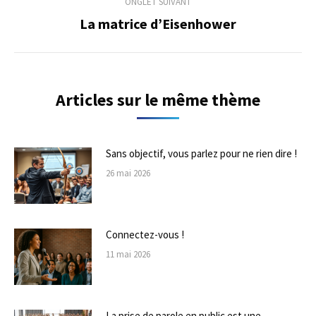
ONGLET SUIVANT
La matrice d’Eisenhower
Onglet
suivant
Articles sur le même thème
Sans objectif, vous parlez pour ne rien dire !
26 mai 2026
Connectez-vous !
11 mai 2026
La prise de parole en public est une