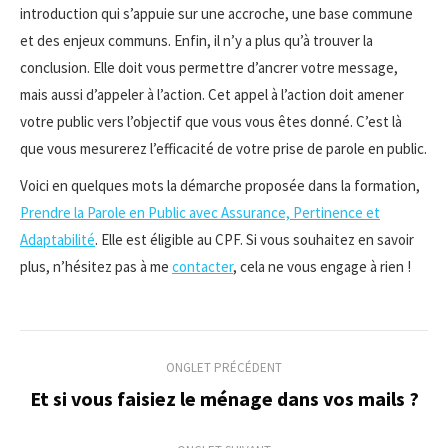
introduction qui s’appuie sur une accroche, une base commune
et des enjeux communs. Enfin, il n’y a plus qu’à trouver la
conclusion. Elle doit vous permettre d’ancrer votre message,
mais aussi d’appeler à l’action. Cet appel à l’action doit amener
votre public vers l’objectif que vous vous êtes donné. C’est là
que vous mesurerez l’efficacité de votre prise de parole en public.
Voici en quelques mots la démarche proposée dans la formation,
Prendre la Parole en Public avec Assurance, Pertinence et
Adaptabilité
. Elle est éligible au CPF. Si vous souhaitez en savoir
plus, n’hésitez pas à me
contacter
, cela ne vous engage à rien !
Navigation
ONGLET PRÉCÉDENT
de
Et si vous faisiez le ménage dans vos mails ?
Onglet
précédent
commentaire