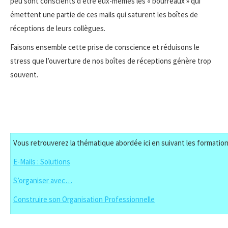
peu sont conscients d’être eux-mêmes les « bourreaux » qui
émettent une partie de ces mails qui saturent les boîtes de
réceptions de leurs collègues.
Faisons ensemble cette prise de conscience et réduisons le
stress que l’ouverture de nos boîtes de réceptions génère trop
souvent.
Vous retrouverez la thématique abordée ici en suivant les formation
E-Mails : Solutions
S’organiser avec…
Construire son Organisation Professionnelle