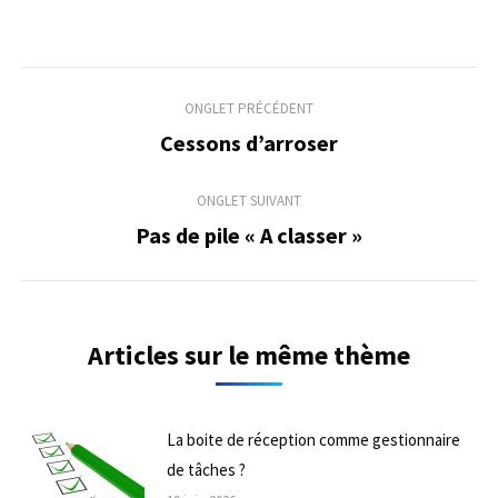
Navigation
ONGLET PRÉCÉDENT
de
Cessons d’arroser
Onglet
précédent
commentaire
ONGLET SUIVANT
Pas de pile « A classer »
Onglet
suivant
Articles sur le même thème
La boite de réception comme gestionnaire
de tâches ?