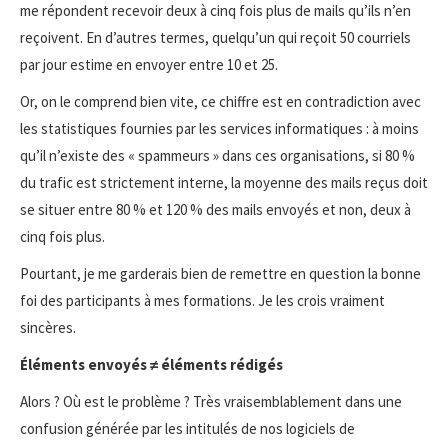
me répondent recevoir deux à cinq fois plus de mails qu’ils n’en
reçoivent. En d’autres termes, quelqu’un qui reçoit 50 courriels
par jour estime en envoyer entre 10 et 25.
Or, on le comprend bien vite, ce chiffre est en contradiction avec
les statistiques fournies par les services informatiques : à moins
qu’il n’existe des « spammeurs » dans ces organisations, si 80 %
du trafic est strictement interne, la moyenne des mails reçus doit
se situer entre 80 % et 120 % des mails envoyés et non, deux à
cinq fois plus.
Pourtant, je me garderais bien de remettre en question la bonne
foi des participants à mes formations. Je les crois vraiment
sincères.
Éléments envoyés ≠ éléments rédigés
Alors ? Où est le problème ? Très vraisemblablement dans une
confusion générée par les intitulés de nos logiciels de