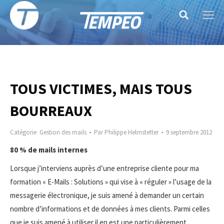
Search:
TOUS VICTIMES, MAIS TOUS
BOURREAUX
Catégorie
Gestion des mails
Par
Philippe Helmstetter
9 septembre 2012
80 % de mails internes
Lorsque j’interviens auprès d’une entreprise cliente pour ma
formation « E-Mails : Solutions » qui vise à « réguler » l’usage de la
messagerie électronique, je suis amené à demander un certain
nombre d’informations et de données à mes clients. Parmi celles
que je suis amené à utiliser il en est une particulièrement