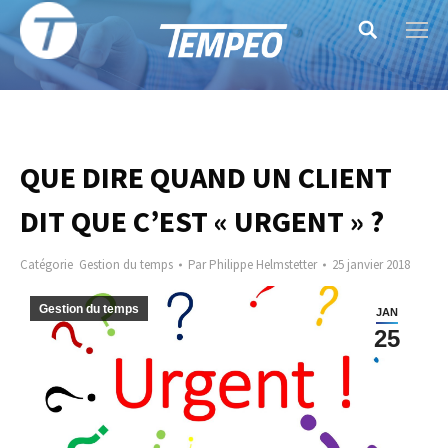
Search:
QUE DIRE QUAND UN CLIENT
DIT QUE C’EST « URGENT » ?
Catégorie
Gestion du temps
Par
Philippe Helmstetter
25 janvier 2018
Gestion du temps
JAN
25