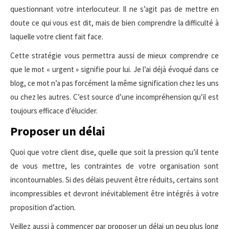
questionnant votre interlocuteur. Il ne s’agit pas de mettre en
doute ce qui vous est dit, mais de bien comprendre la difficulté à
laquelle votre client fait face.
Cette stratégie vous permettra aussi de mieux comprendre ce
que le mot « urgent » signifie pour lui. Je l’ai déjà évoqué dans ce
blog, ce mot n’a pas forcément la même signification chez les uns
ou chez les autres. C’est source d’une incompréhension qu’il est
toujours efficace d’élucider.
Proposer un délai
Quoi que votre client dise, quelle que soit la pression qu’il tente
de vous mettre, les contraintes de votre organisation sont
incontournables. Si des délais peuvent être réduits, certains sont
incompressibles et devront inévitablement être intégrés à votre
proposition d’action.
Veillez aussi à commencer par proposer un délai un peu plus long