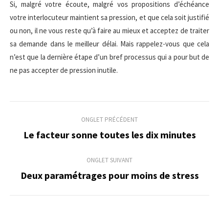
Si, malgré votre écoute, malgré vos propositions d’échéance
votre interlocuteur maintient sa pression, et que cela soit justifié
ou non, il ne vous reste qu’à faire au mieux et acceptez de traiter
sa demande dans le meilleur délai. Mais rappelez-vous que cela
n’est que la dernière étape d’un bref processus qui a pour but de
ne pas accepter de pression inutile.
Navigation
ONGLET PRÉCÉDENT
de
Le facteur sonne toutes les dix minutes
Onglet
précédent
commentaire
ONGLET SUIVANT
Deux paramétrages pour moins de stress
Onglet
suivant