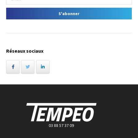
Réseaux sociaux
03 88 57 37 09