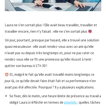
Laura ne s’en sortait plus ! Elle avait beau travailler, travailler et
travailler encore, rien n’y faisait : elle ne s’en sortait plus
.
Un jour, pourtant, presque par hasard, elle a trouvé une solution
quasi miraculeuse : elle avait rendez-vous avec un ami qu’elle
n’avait pas vu depuis très longtemps et, pour ne pas rater ce
rendez-vous elle se fit une promesse qu’elle réussit à tenir :
quitter son bureau à 17 h 30 !
Et, malgré le fait qu’elle avait travaillé moins longtemps ce
jour-là, ce qu’elle devait faire était fait et sa performance n’en
avait pas été affectée. Pourquoi ? Il y a plusieurs explications.
Se fixer, dès le matin, une heure limite de présence au travail a
obligé Laura à réfléchir en termes de
priorités
: quelles tâches