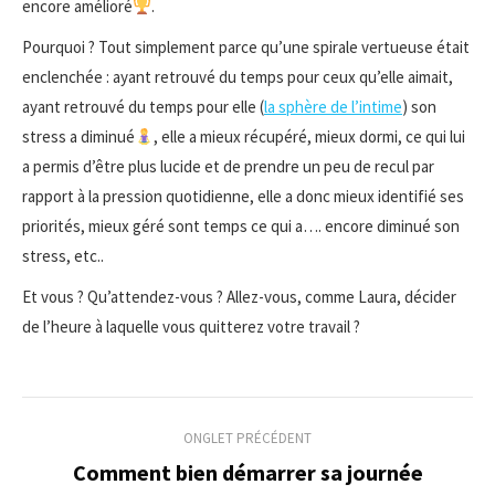
encore amélioré
.
Pourquoi ? Tout simplement parce qu’une spirale vertueuse était
enclenchée : ayant retrouvé du temps pour ceux qu’elle aimait,
ayant retrouvé du temps pour elle (
la sphère de l’intime
) son
stress a diminué
, elle a mieux récupéré, mieux dormi, ce qui lui
a permis d’être plus lucide et de prendre un peu de recul par
rapport à la pression quotidienne, elle a donc mieux identifié ses
priorités, mieux géré sont temps ce qui a…. encore diminué son
stress, etc..
Et vous ? Qu’attendez-vous ? Allez-vous, comme Laura, décider
de l’heure à laquelle vous quitterez votre travail ?
Navigation
ONGLET PRÉCÉDENT
de
Comment bien démarrer sa journée
Onglet