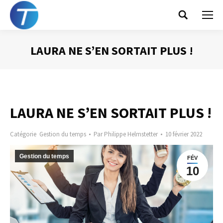
Search:
LAURA NE S’EN SORTAIT PLUS !
Vous êtes ici :
LAURA NE S’EN SORTAIT PLUS !
Catégorie
Gestion du temps
Par
Philippe Helmstetter
10 février 2022
Gestion du temps
FÉV
10