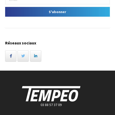
Réseaux sociaux
03 88 57 37 09