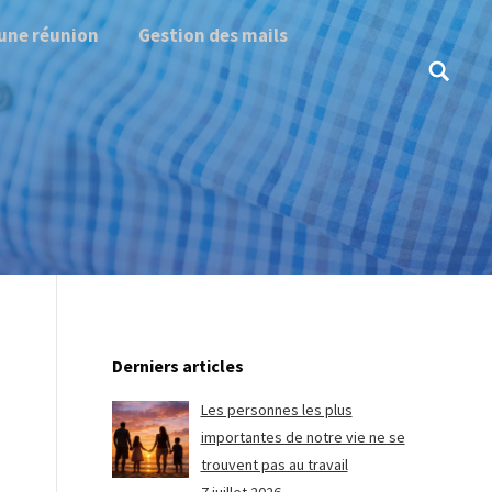
une réunion
Gestion des mails
Search:
Derniers articles
Les personnes les plus
importantes de notre vie ne se
trouvent pas au travail