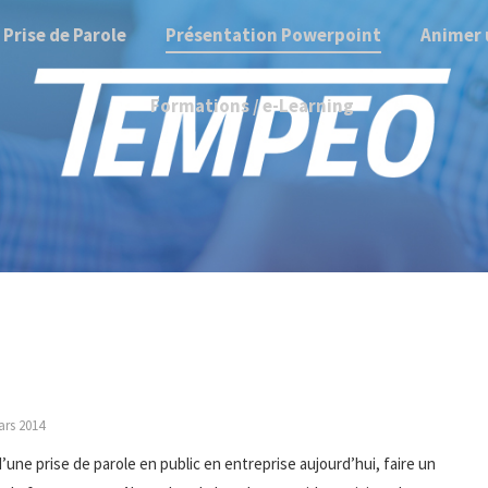
Prise de Parole
Présentation Powerpoint
Animer 
Formations / e-Learning
ars 2014
une prise de parole en public en entreprise aujourd’hui, faire un