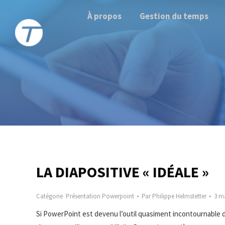
À propos
Gestion du temps
LA DIAPOSITIVE « IDÉALE »
Catégorie
Présentation Powerpoint
Par
Philippe Helmstetter
3 m
Si PowerPoint est devenu l’outil quasiment incontournable d’