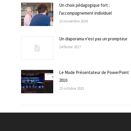
Un choix pédagogique fort :
l’accompagnement individuel
23 novembre 2024
Un diaporama n’est pas un prompteur
24 février 2017
Le Mode Présentateur de PowerPoint
2010
23 octobre 2015