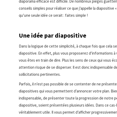
diaporama efficace est difficile. De nombreux pièges guettent 
conseils simples pour réaliser ce que j’appelle la diapositive « 
qu’une seule idée ce serait : faites simple !
Une idée par diapositive
Dans la logique de cette simplicité, à chaque fois que cela 
diapositive. En effet, plus vous proposerez d’informations à 
vous êtes en train de dire. Plus les sens de ceux qui vous éco
attention risque de se disperser. Il est donc indispensable d
sollicitations pertinentes.
Parfois, il n’est pas possible de se contenter de ne présen
diapositives qui vous permettent d’annoncer votre plan. Bien
indispensable, de présenter toute la progression de notre pe
diapositive, soient présentées plusieurs idées. Dans ce cas-
véritablement utile. Il vous permet d’afficher progressivemen