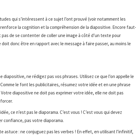
 études qui s’intéressent à ce sujet l’ont prouvé (voir notamment les
 » renforce la cognition et la compréhension de la diapositive. Encore faut
suffit pas de se contenter de coller une image à côté d’un texte pour
le doit donc être en rapport avec le message à faire passer, au moins le
 diapositive, ne rédigez pas vos phrases. Utilisez ce que l’on appelle le
 Comme le font les publicitaires, résumez votre idée et en une phrase
otre diapositive ne doit pas exprimer votre idée, elle ne doit pas
nforcer.
idée, ce n’est pas le diaporama. C’est vous ! C’est vous qui devez
rer confiance, pas votre diaporama.
e astuce : ne conjuguez pas les verbes ! En effet, en utilisant l’infinitif,