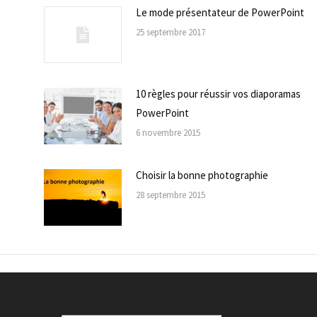
Le mode présentateur de PowerPoint
25 septembre 2017
10 règles pour réussir vos diaporamas
PowerPoint
6 novembre 2015
Choisir la bonne photographie
28 septembre 2015