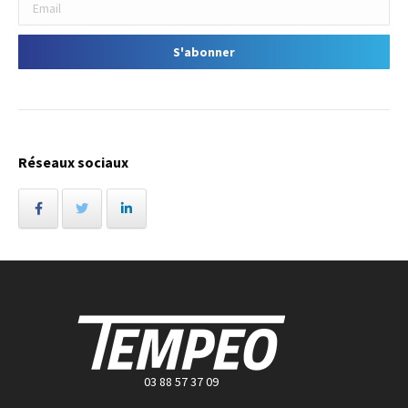
Réseaux sociaux
03 88 57 37 09