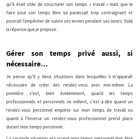
qu’il était utile de structurer son temps « travail » mais que le
faire pour son temps libre lui paraissait trop contraignant et
pourrait l’empêcher de suivre ses envies pendant ses loisirs. Voilà
la réponse que je propose :
Gérer son temps privé aussi, si
nécessaire…
Je pense qu’il y deux situations dans lesquelles il m’apparaît
nécessaire de créer des rendez-vous avec moi-même. La
première s’est, bien évidemment, quand les temps
professionnels et personnels se mêlent, c’est-à-dire quand un
rendez-vous personnel empiète sur mon temps de travail ou
quand à l’inverse un rendez-vous professionnel prend place
durant mon temps personnel.
La seconde situation est quand mon temps personnel doit être