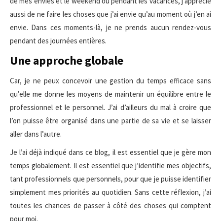
de mes envies et le weekend ou pendant les vacances, j’apprécie
aussi de ne faire les choses que j’ai envie qu’au moment où j’en ai
envie. Dans ces moments-là, je ne prends aucun rendez-vous
pendant des journées entières.
Une approche globale
Car, je ne peux concevoir une gestion du temps efficace sans
qu’elle me donne les moyens de maintenir un équilibre entre le
professionnel et le personnel. J’ai d’ailleurs du mal à croire que
l’on puisse être organisé dans une partie de sa vie et se laisser
aller dans l’autre.
Je l’ai déjà indiqué dans ce blog, il est essentiel que je gère mon
temps globalement. Il est essentiel que j’identifie mes objectifs,
tant professionnels que personnels, pour que je puisse identifier
simplement mes priorités au quotidien. Sans cette réflexion, j’ai
toutes les chances de passer à côté des choses qui comptent
pour moi.