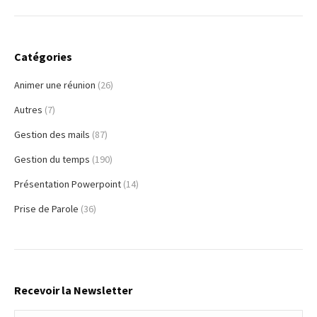
Catégories
Animer une réunion
(26)
Autres
(7)
Gestion des mails
(87)
Gestion du temps
(190)
Présentation Powerpoint
(14)
Prise de Parole
(36)
Recevoir la Newsletter