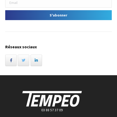
Réseaux sociaux
03 88 57 37 09