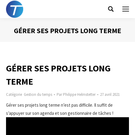
Search:
GÉRER SES PROJETS LONG TERME
Vous êtes ici :
GÉRER SES PROJETS LONG
TERME
Catégorie
Gestion du temps
Par
Philippe Helmstetter
27 avril 2021
Gérer ses projets long terme n’est pas difficile. Il suffit de
s’appuyer sur son agenda et son gestionnaire de tâches !