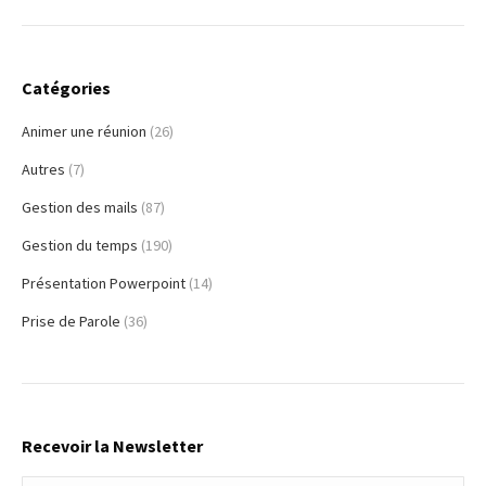
Catégories
Animer une réunion
(26)
Autres
(7)
Gestion des mails
(87)
Gestion du temps
(190)
Présentation Powerpoint
(14)
Prise de Parole
(36)
Recevoir la Newsletter