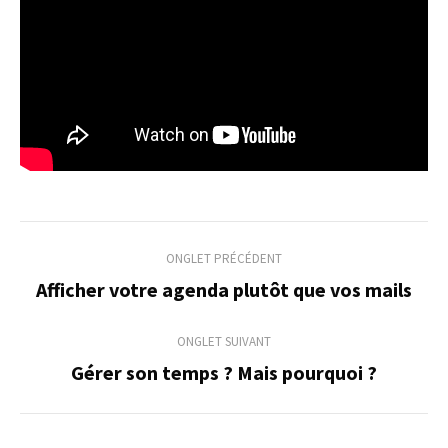
Navigation
ONGLET PRÉCÉDENT
de
Afficher votre agenda plutôt que vos mails
Onglet
précédent
commentaire
ONGLET SUIVANT
Gérer son temps ? Mais pourquoi ?
Onglet
suivant