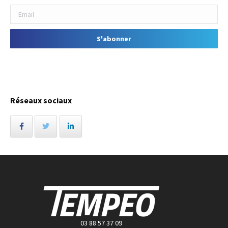
Réseaux sociaux
03 88 57 37 09