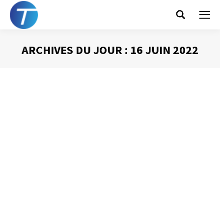
Search:
ARCHIVES DU JOUR :
16 JUIN 2022
Vous êtes ici :
L’affichage de
l’agenda Outlook
Gestion du temps