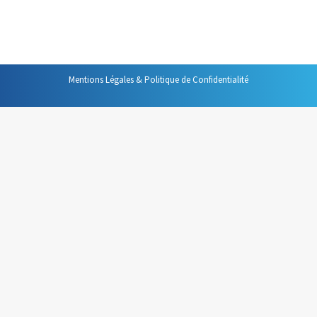
Par
Philippe Helmstetter
16 juin 2022
Mentions Légales & Politique de Confidentialité