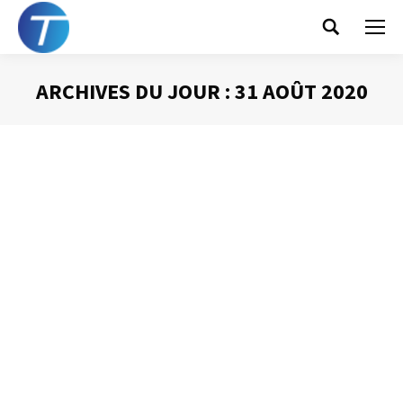
Search:
ARCHIVES DU JOUR :
31 AOÛT 2020
Vous êtes ici :