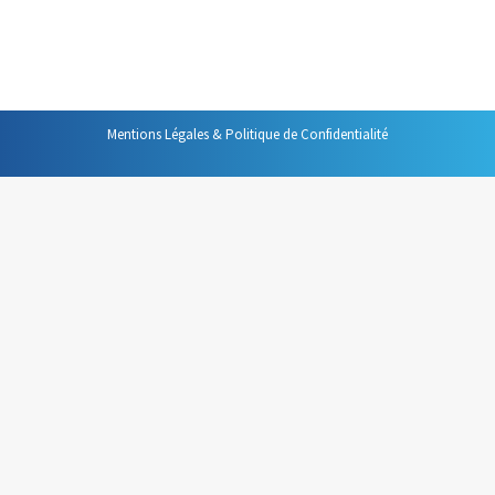
respect. Après toutes ces années passées à réfléchir à
ces thématiques, à…
Mentions Légales & Politique de Confidentialité