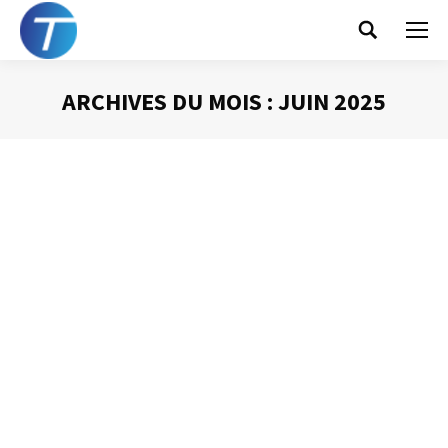
Search:
ARCHIVES DU MOIS :
JUIN 2025
Vous êtes ici :
La gestion du temps