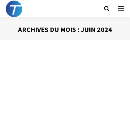
Search:
ARCHIVES DU MOIS :
JUIN 2024
Vous êtes ici :
Par quoi commencer
votre journée ?
Gestion du temps